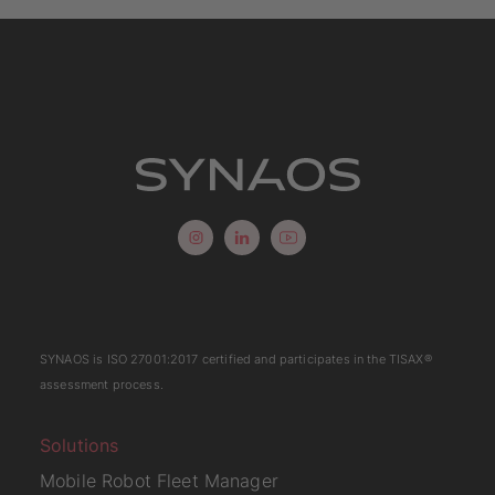
SYNAOS is
ISO 27001:2017
certified and participates in the
TISAX
®
assessment process.
Solutions
Mobile Robot Fleet Manager