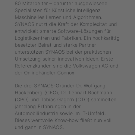
80 Mitarbeiter – darunter ausgewiesene
Spezialisten für Künstliche Intelligenz,
Maschinelles Lernen und Algorithmen.
SYNAOS nutzt die Kraft der Komplexität und
entwickelt smarte Software-Lösungen für
Logistikzentren und Fabriken. Ein hochkarätig
besetzter Beirat und starke Partner
unterstützen SYNAOS bei der praktischen
Umsetzung seiner innovativen Ideen. Erste
Referenzkunden sind die Volkswagen AG und
der Onlinehändler Connox.
Die drei SYNAOS-Gründer Dr. Wolfgang
Hackenberg (CEO), Dr. Lennart Bochmann
(CPO) und Tobias Gagern (CTO) sammelten
jahrelang Erfahrungen in der
Automobilindustrie sowie im IT-Umfeld.
Dieses wertvolle Know-how fließt nun voll
und ganz in SYNAOS.