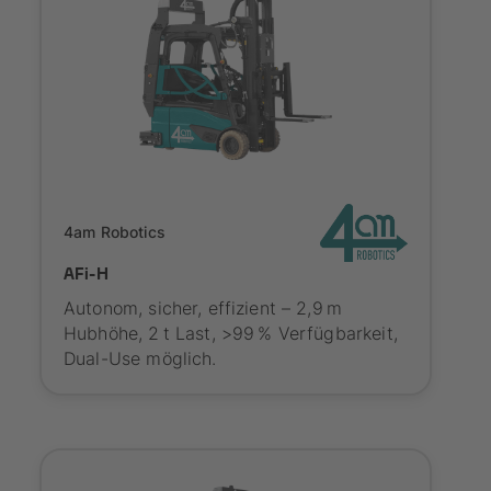
Onboarding
4am Robotics
AFi-H
Autonom, sicher, effizient – 2,9 m
Hubhöhe, 2 t Last, >99 % Verfügbarkeit,
Dual-Use möglich.