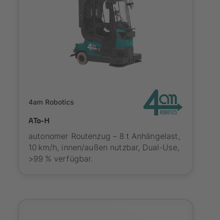
Onboarding
4am Robotics
ATo-H
autonomer Routenzug – 8 t Anhängelast,
10 km/h, innen/außen nutzbar, Dual-Use,
>99 % verfügbar.