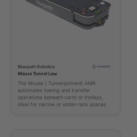
Onboarding
Bluepath Robotics
Mouse Tunnel Low
The Mouse / Tunnel(pinned) AMR
automates towing and transfer
operations beneath carts or trolleys,
ideal for narrow or under-rack spaces.