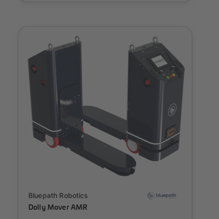
Onboarding
Bluepath Robotics
Dolly Mover AMR