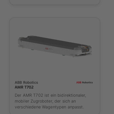
SYNAOS certified
ABB Robotics
AMR T702
Der AMR T702 ist ein bidirektionaler,
mobiler Zugroboter, der sich an
verschiedene Wagentypen anpasst.