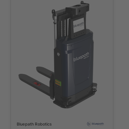
Onboarding
Bluepath Robotics