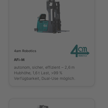
SYNAOS certified
4am Robotics
AFi-M
autonom, sicher, effizient – 2,6 m
Hubhöhe, 1,6 t Last, >99 %
Verfügbarkeit, Dual-Use möglich.