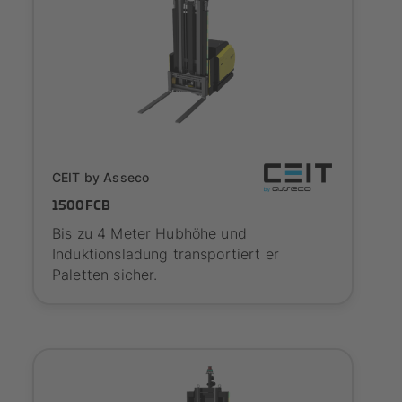
SYNAOS certified
CEIT by Asseco
1500FCB
Bis zu 4 Meter Hubhöhe und
Induktionsladung transportiert er
Paletten sicher.