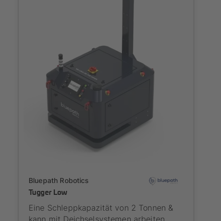
Onboarding
Bluepath Robotics
Tugger Low
Eine Schleppkapazität von 2 Tonnen &
kann mit Deichselsystemen arbeiten.