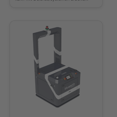
Onboarding