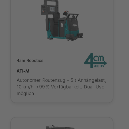
Onboarding
4am Robotics
ATi-M
Autonomer Routenzug – 5 t Anhängelast,
10 km/h, >99 % Verfügbarkeit, Dual-Use
möglich