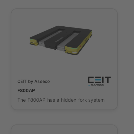
SYNAOS certified
CEIT by Asseco
F800AP
The F800AP has a hidden fork system