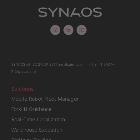
SYNAOS ist
ISO 27001:2017
zertifiziert und nimmt am
TISAX
®-
Prüfprozess teil.
Solutions
Mobile Robot Fleet Manager
Forklift Guidance
Real-Time Localization
Warehouse Execution
Digitaler Zwilling