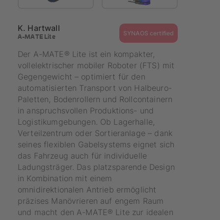
K. Hartwall
SYNAOS certified
A-MATE Lite
Der A-MATE® Lite ist ein kompakter,
vollelektrischer mobiler Roboter (FTS) mit
Gegengewicht – optimiert für den
automatisierten Transport von Halbeuro-
Paletten, Bodenrollern und Rollcontainern
in anspruchsvollen Produktions- und
Logistikumgebungen. Ob Lagerhalle,
Verteilzentrum oder Sortieranlage – dank
seines flexiblen Gabelsystems eignet sich
das Fahrzeug auch für individuelle
Ladungsträger. Das platzsparende Design
in Kombination mit einem
omnidirektionalen Antrieb ermöglicht
präzises Manövrieren auf engem Raum
und macht den A-MATE® Lite zur idealen