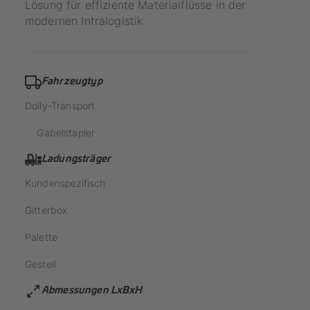
Lösung für effiziente Materialflüsse in der
modernen Intralogistik.
Fahrzeugtyp
Dolly-Transport
Gabelstapler
Ladungsträger
Kundenspezifisch
Gitterbox
Palette
Gestell
Abmessungen LxBxH