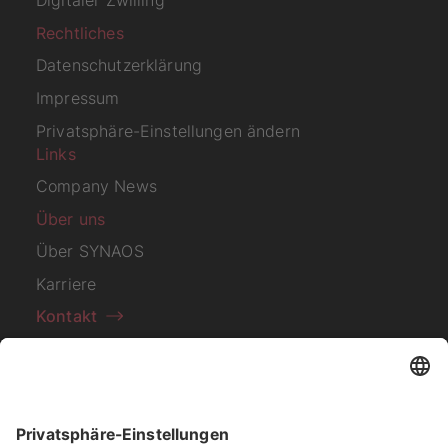
Rechtliches
Datenschutzerklärung
Impressum
Privatsphäre-Einstellungen ändern
Links
Company News
Über uns
Über SYNAOS
Karriere
Kontakt
Abonnieren Sie unseren