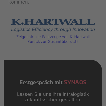
kommen.
Zeige mir alle Fahrzeuge von K. Hartwall
Zurück zur Gesamtübersicht
Erstgespräch mit
SYNAOS
Lassen Sie uns Ihre Intralogistik
zukunftssicher gestalten.