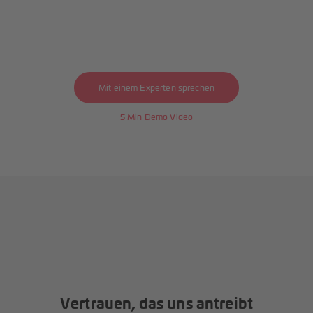
Die All-in-One Intralogistik Plattform
Mit einem Experten sprechen
5 Min Demo Video
Vertrauen, das uns antreibt