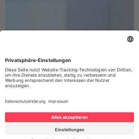
Herstellerunabhängige
Flottensteuerung mobiler
Roboter
Zentralisieren und orchestrieren Sie AMRs &