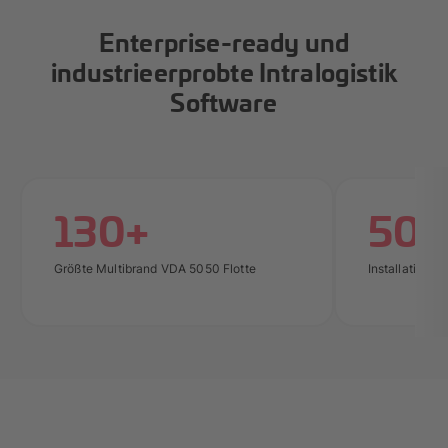
Enterprise-ready und
industrieerprobte Intralogistik
Software
130+
50+
Größte Multibrand VDA 5050 Flotte
Installationen