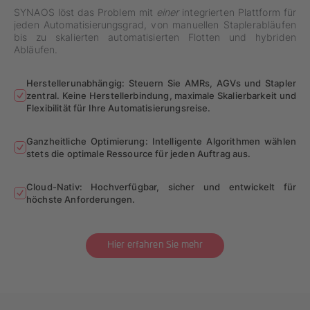
SYNAOS löst das Problem mit
einer
integrierten Plattform für
jeden Automatisierungsgrad, von manuellen Staplerabläufen
bis zu skalierten automatisierten Flotten und hybriden
Abläufen.
Herstellerunabhängig: Steuern Sie AMRs, AGVs und Stapler
zentral. Keine Herstellerbindung, maximale Skalierbarkeit und
Flexibilität für Ihre Automatisierungsreise.
Ganzheitliche Optimierung: Intelligente Algorithmen wählen
stets die optimale Ressource für jeden Auftrag aus.
Cloud-Nativ: Hochverfügbar, sicher und entwickelt für
höchste Anforderungen.
Hier erfahren Sie mehr