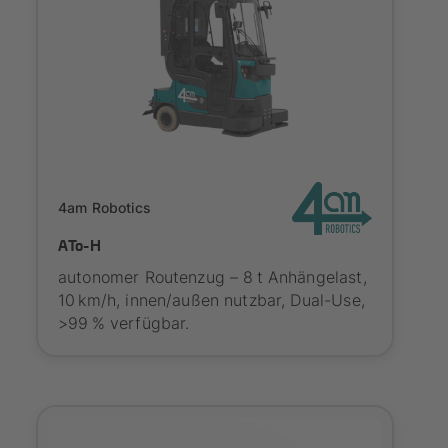
Onboarding
4am Robotics
ATo-H
autonomer Routenzug – 8 t Anhängelast,
10 km/h, innen/außen nutzbar, Dual-Use,
>99 % verfügbar.