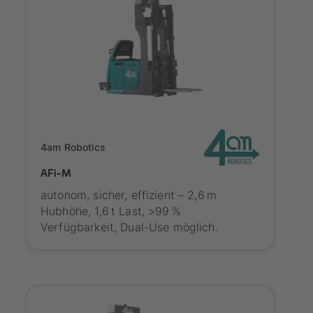
SYNAOS certified
4am Robotics
AFi-M
autonom, sicher, effizient – 2,6 m
Hubhöhe, 1,6 t Last, >99 %
Verfügbarkeit, Dual-Use möglich.