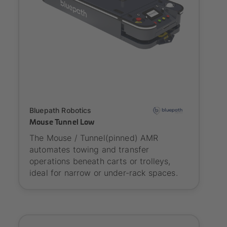
Onboarding
Bluepath Robotics
Mouse Tunnel Low
The Mouse / Tunnel(pinned) AMR
automates towing and transfer
operations beneath carts or trolleys,
ideal for narrow or under-rack spaces.