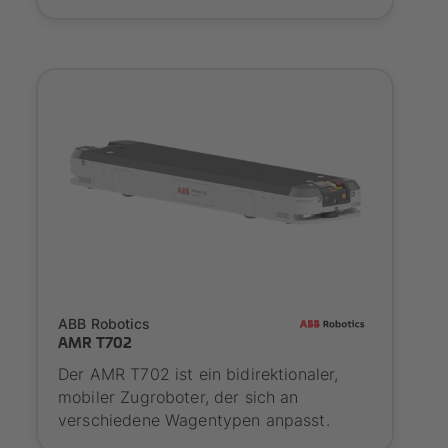
SYNAOS certified
ABB Robotics
AMR T702
Der AMR T702 ist ein bidirektionaler,
mobiler Zugroboter, der sich an
verschiedene Wagentypen anpasst.