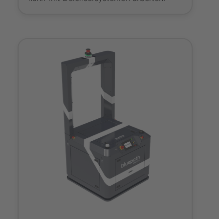
Onboarding