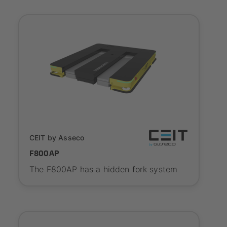
SYNAOS certified
CEIT by Asseco
F800AP
The F800AP has a hidden fork system