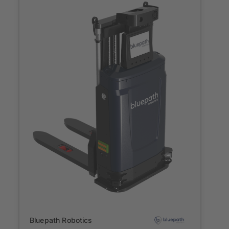
Onboarding
Bluepath Robotics