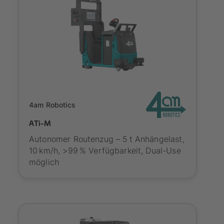
Onboarding
4am Robotics
ATi-M
Autonomer Routenzug – 5 t Anhängelast,
10 km/h, >99 % Verfügbarkeit, Dual-Use
möglich