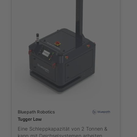
Onboarding
Bluepath Robotics
Tugger Low
Eine Schleppkapazität von 2 Tonnen &
kann mit Deichselsystemen arbeiten.