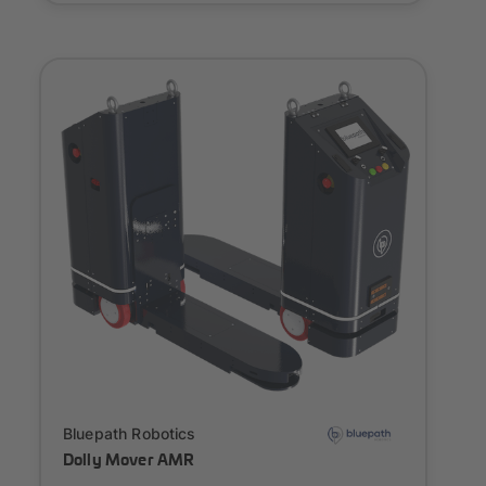
Onboarding
Bluepath Robotics
Dolly Mover AMR