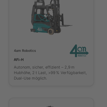
Onboarding
4am Robotics
AFi-H
Autonom, sicher, effizient – 2,9 m
Hubhöhe, 2 t Last, >99 % Verfügbarkeit,
Dual-Use möglich.