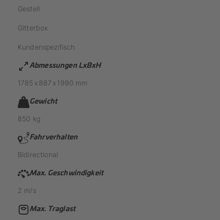
Gestell
Gitterbox
Kundenspezifisch
Abmessungen LxBxH
1785
x
887
x
1990
mm
Gewicht
850
kg
Fahrverhalten
Bidirectional
Max. Geschwindigkeit
2
m/s
Max. Traglast