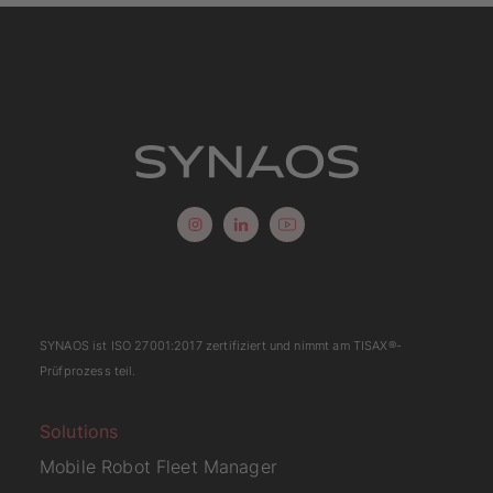
SYNAOS ist
ISO 27001:2017
zertifiziert und nimmt am
TISAX
®-
Prüfprozess teil.
Solutions
Mobile Robot Fleet Manager