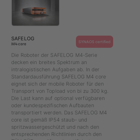
SAFELOG
SYNAOS certified
M4 core
Die Roboter der SAFELOG M4-Serie
decken ein breites Spektrum an
intralogistischen Aufgaben ab. In der
Standardausführung SAFELOG M4 core
eignet sich der mobile Roboter für den
Transport von Topload von bi zu 300 kg.
Die Last kann auf optional verfügbaren
oder kundespezifischen Aufbauten
transportiert werden. Das SAFELOG M4
core ist gemäß IP54 staub- und
spritzwassergeschützt und nach den
entsprechenden Richtlinien durch den