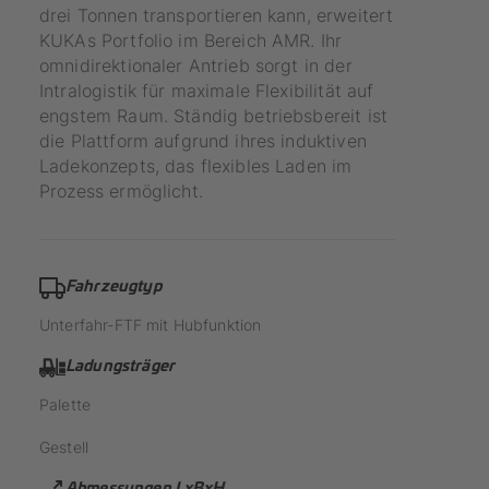
drei Tonnen transportieren kann, erweitert
KUKAs Portfolio im Bereich AMR. Ihr
omnidirektionaler Antrieb sorgt in der
Intralogistik für maximale Flexibilität auf
engstem Raum. Ständig betriebsbereit ist
die Plattform aufgrund ihres induktiven
Ladekonzepts, das flexibles Laden im
Prozess ermöglicht.
Fahrzeugtyp
Unterfahr-FTF mit Hubfunktion
Ladungsträger
Palette
Gestell
Abmessungen LxBxH