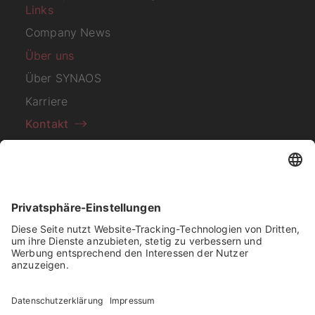
Links
Company News
Über uns
Über SYNAOS
Karriere
Kontakt
Abonnieren Sie unseren
Newsletter
Ich habe die
Datenschutzerklärung
zur Kenntnis
genommen.