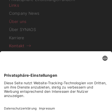
Links
Company News
Über uns
Über SYNAOS
Karriere
Kontakt
Abonnieren Sie unseren
Newsletter
Ich habe die
Datenschutzerklärung
zur Kenntnis