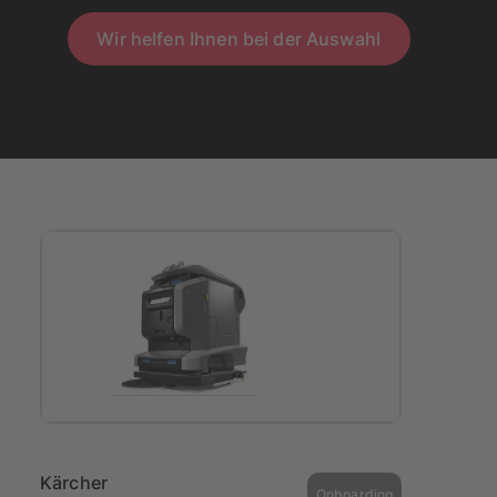
Wir helfen Ihnen bei der Auswahl
Kärcher
Onboarding