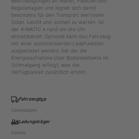
Beschädigungen an Waren, Paletten und
Regalanlagen und eignet sich damit
besonders für den Transport wertvoller
Güter. Leicht und schnell zu warten, ist
der K-MATIC k rund um die Uhr
einsatzbereit. Optional kann das Fahrzeug
mit einer automatisierten Ladefunktion
ausgerüstet werden, bei der die
Energieaufnahme über Bodenkontakte im
Schmalgang erfolgt, was die
Verfügbarkeit zusätzlich erhöht.
Fahrzeugtyp
Gabelstapler
Ladungsträger
Palette