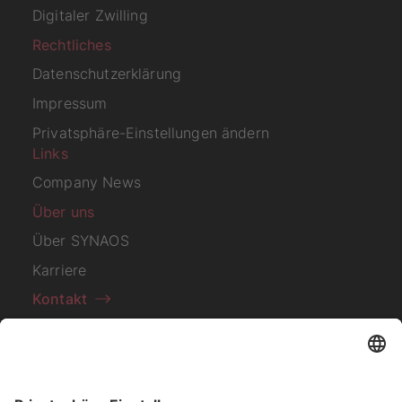
Digitaler Zwilling
Rechtliches
Datenschutzerklärung
Impressum
Privatsphäre-Einstellungen ändern
Links
Company News
Über uns
Über SYNAOS
Karriere
Kontakt
Abonnieren Sie unseren