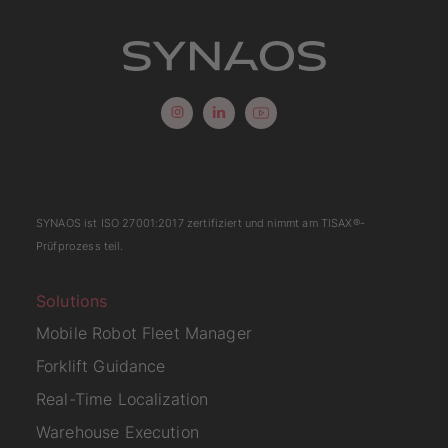
SYNAOS ist
ISO 27001:2017
zertifiziert und nimmt am
TISAX
®-
Prüfprozess teil.
Solutions
Mobile Robot Fleet Manager
Forklift Guidance
Real-Time Localization
Warehouse Execution