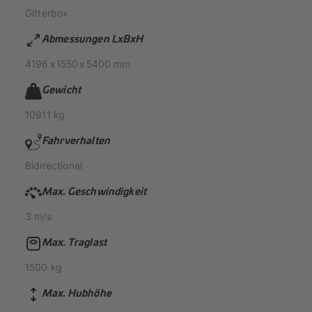
Gitterbox
Abmessungen LxBxH
4196
x
1550
x
5400
mm
Gewicht
10911
kg
Fahrverhalten
Bidirectional
Max. Geschwindigkeit
3
m/s
Max. Traglast
1500
kg
Max. Hubhöhe