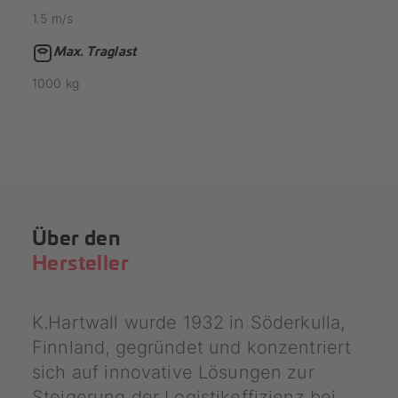
1.5
m/s
Max. Traglast
1000
kg
Über den
Hersteller
K.Hartwall wurde 1932 in Söderkulla,
Finnland, gegründet und konzentriert
sich auf innovative Lösungen zur
Steigerung der Logistikeffizienz bei