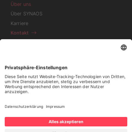
Über uns
Über SYNAOS
Karriere
Kontakt
Abonnieren Sie unseren
Newsletter
Ich habe die
Datenschutzerklärung
zur Kenntnis
genommen.