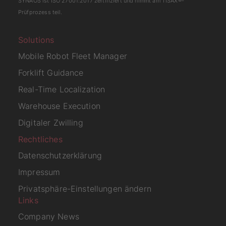
SYNAOS ist
ISO 27001:2017
zertifiziert und nimmt am
TISAX
®-
Prüfprozess teil.
Solutions
Mobile Robot Fleet Manager
Forklift Guidance
Real-Time Localization
Warehouse Execution
Digitaler Zwilling
Rechtliches
Datenschutzerklärung
Impressum
Privatsphäre-Einstellungen ändern
Links
Company News