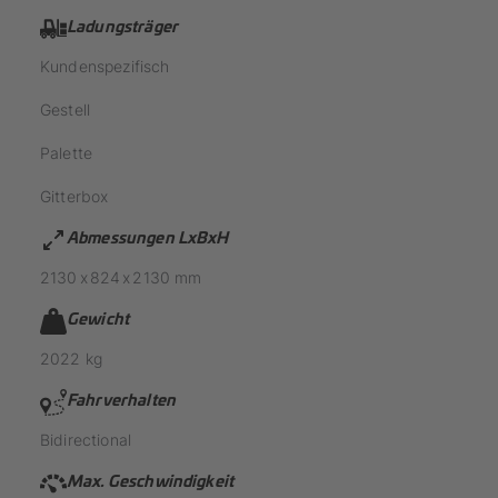
Ladungsträger
Kundenspezifisch
Gestell
Palette
Gitterbox
Abmessungen LxBxH
2130
x
824
x
2130
mm
Gewicht
2022
kg
Fahrverhalten
Bidirectional
Max. Geschwindigkeit