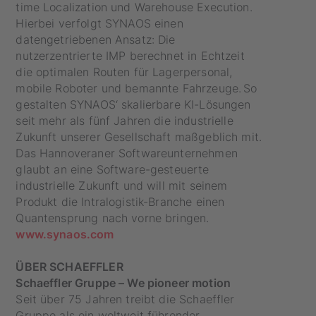
time Localization und Warehouse Execution.
Hierbei verfolgt SYNAOS einen
datengetriebenen Ansatz: Die
nutzerzentrierte IMP berechnet in Echtzeit
die optimalen Routen für Lagerpersonal,
mobile Roboter und bemannte Fahrzeuge. So
gestalten SYNAOS‘ skalierbare KI-Lösungen
seit mehr als fünf Jahren die industrielle
Zukunft unserer Gesellschaft maßgeblich mit.
Das Hannoveraner Softwareunternehmen
glaubt an eine Software-gesteuerte
industrielle Zukunft und will mit seinem
Produkt die Intralogistik-Branche einen
Quantensprung nach vorne bringen.
www.synaos.com
ÜBER SCHAEFFLER
Schaeffler Gruppe – We pioneer motion
Seit über 75 Jahren treibt die Schaeffler
Gruppe als ein weltweit führender