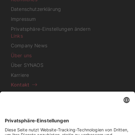
Datenschutzerklärung
Impressum
Privatsphäre-Einstellungen ändern
Links
Company News
Über uns
Über SYNAOS
Karriere
Kontakt
Abonnieren Sie unseren
Newsletter