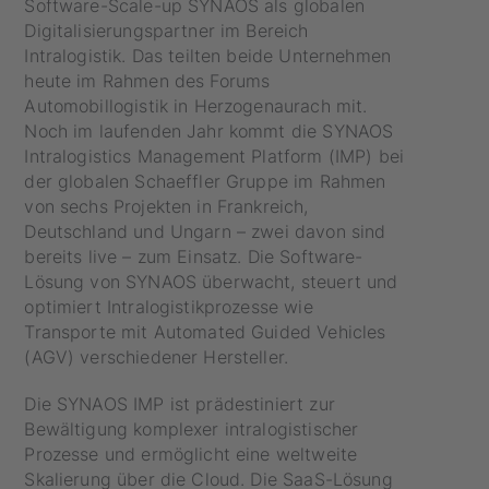
Software-Scale-up SYNAOS als globalen
Digitalisierungspartner im Bereich
Intralogistik. Das teilten beide Unternehmen
heute im Rahmen des Forums
Automobillogistik in Herzogenaurach mit.
Noch im laufenden Jahr kommt die SYNAOS
Intralogistics Management Platform (IMP) bei
der globalen Schaeffler Gruppe im Rahmen
von sechs Projekten in Frankreich,
Deutschland und Ungarn – zwei davon sind
bereits live – zum Einsatz. Die Software-
Lösung von SYNAOS überwacht, steuert und
optimiert Intralogistikprozesse wie
Transporte mit Automated Guided Vehicles
(AGV) verschiedener Hersteller.
Die SYNAOS IMP ist prädestiniert zur
Bewältigung komplexer intralogistischer
Prozesse und ermöglicht eine weltweite
Skalierung über die Cloud. Die SaaS-Lösung