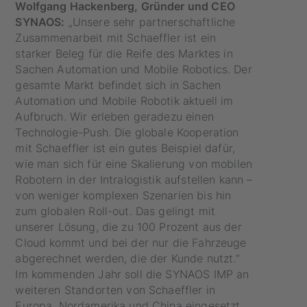
Wolfgang Hackenberg, Gründer und CEO
SYNAOS:
„Unsere sehr partnerschaftliche
Zusammenarbeit mit Schaeffler ist ein
starker Beleg für die Reife des Marktes in
Sachen Automation und Mobile Robotics. Der
gesamte Markt befindet sich in Sachen
Automation und Mobile Robotik aktuell im
Aufbruch. Wir erleben geradezu einen
Technologie-Push. Die globale Kooperation
mit Schaeffler ist ein gutes Beispiel dafür,
wie man sich für eine Skalierung von mobilen
Robotern in der IntraIogistik aufstellen kann –
von weniger komplexen Szenarien bis hin
zum globalen Roll-out. Das gelingt mit
unserer Lösung, die zu 100 Prozent aus der
Cloud kommt und bei der nur die Fahrzeuge
abgerechnet werden, die der Kunde nutzt.“
Im kommenden Jahr soll die SYNAOS IMP an
weiteren Standorten von Schaeffler in
Europa, Nordamerika und China eingesetzt