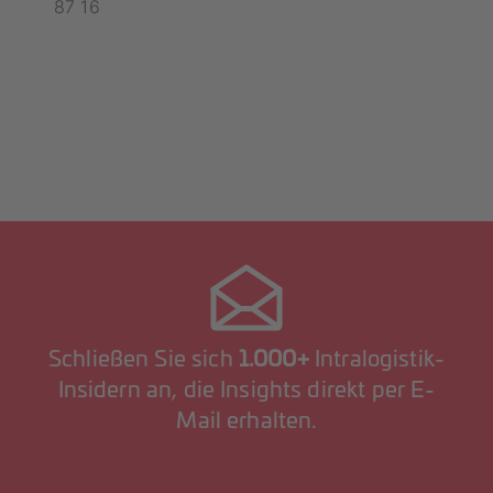
87 16
Schließen Sie sich
1.000+
Intralogistik-
Insidern an, die Insights direkt per E-
Mail erhalten.