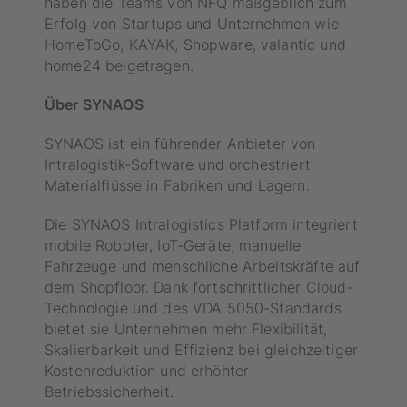
haben die Teams von NFQ maßgeblich zum
Erfolg von Startups und Unternehmen wie
HomeToGo, KAYAK, Shopware, valantic und
home24 beigetragen.
Über SYNAOS
SYNAOS ist ein führender Anbieter von
Intralogistik-Software und orchestriert
Materialflüsse in Fabriken und Lagern.
Die SYNAOS Intralogistics Platform integriert
mobile Roboter, IoT-Geräte, manuelle
Fahrzeuge und menschliche Arbeitskräfte auf
dem Shopfloor. Dank fortschrittlicher Cloud-
Technologie und des VDA 5050-Standards
bietet sie Unternehmen mehr Flexibilität,
Skalierbarkeit und Effizienz bei gleichzeitiger
Kostenreduktion und erhöhter
Betriebssicherheit.