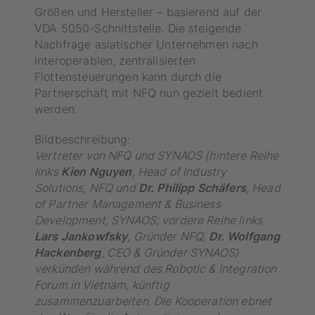
Größen und Hersteller – basierend auf der
VDA 5050-Schnittstelle. Die steigende
Nachfrage asiatischer Unternehmen nach
interoperablen, zentralisierten
Flottensteuerungen kann durch die
Partnerschaft mit NFQ nun gezielt bedient
werden.
Bildbeschreibung:
Vertreter von NFQ und SYNAOS (hintere Reihe
links
Kien Nguyen
, Head of Industry
Solutions, NFQ und
Dr. Philipp Schäfers
, Head
of Partner Management & Business
Development, SYNAOS; vordere Reihe links
Lars Jankowfsky
, Gründer NFQ,
Dr. Wolfgang
Hackenberg
, CEO & Gründer SYNAOS)
verkünden während des Robotic & Integration
Forum in Vietnam, künftig
zusammenzuarbeiten. Die Kooperation ebnet