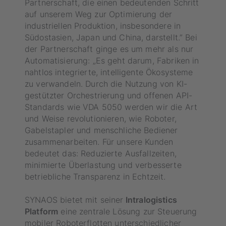
Partnerschaft, die einen bedeutenden Schritt
auf unserem Weg zur Optimierung der
industriellen Produktion, insbesondere in
Südostasien, Japan und China, darstellt.” Bei
der Partnerschaft ginge es um mehr als nur
Automatisierung: „Es geht darum, Fabriken in
nahtlos integrierte, intelligente Ökosysteme
zu verwandeln. Durch die Nutzung von KI-
gestützter Orchestrierung und offenen API-
Standards wie VDA 5050 werden wir die Art
und Weise revolutionieren, wie Roboter,
Gabelstapler und menschliche Bediener
zusammenarbeiten. Für unsere Kunden
bedeutet das: Reduzierte Ausfallzeiten,
minimierte Überlastung und verbesserte
betriebliche Transparenz in Echtzeit.
SYNAOS bietet mit seiner
Intralogistics
Platform
eine zentrale Lösung zur Steuerung
mobiler Roboterflotten unterschiedlicher