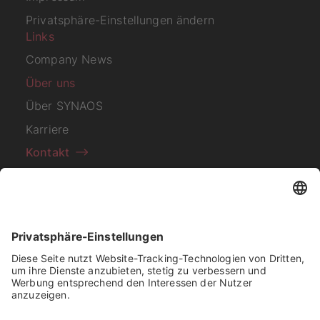
Privatsphäre-Einstellungen ändern
Links
Company News
Über uns
Über SYNAOS
Karriere
Kontakt
Abonnieren Sie unseren
Newsletter