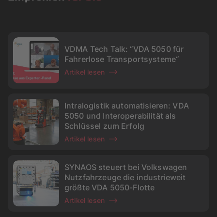
VDMA Tech Talk: “VDA 5050 für
Fahrerlose Transportsysteme“
Artikel lesen
Intralogistik automatisieren: VDA
5050 und Interoperabilität als
Schlüssel zum Erfolg
Artikel lesen
SYNAOS steuert bei Volkswagen
Nutzfahrzeuge die industrieweit
größte VDA 5050-Flotte
Artikel lesen