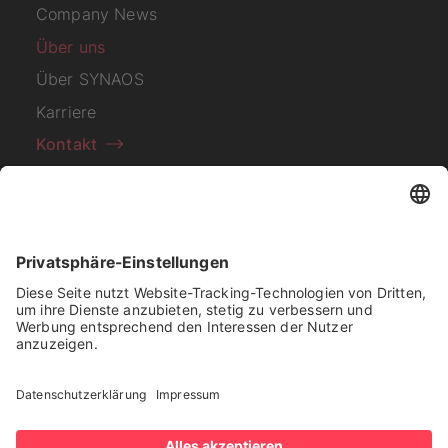
Company News
Über uns
Über SYNAOS
Karriere
Kontakt
Abonnieren Sie unseren
Newsletter
Ich habe die
Datenschutzerklärung
zur Kenntnis
genommen.