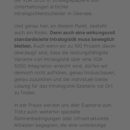
die VDA 5050 in Strategiepapiere und
Unterhaltungen örtlicher
Intralogistikentscheider in Übersee.
Und genau hier, an diesem Punkt, besteht
auch ein Risiko.
Denn auch eine wirkungsvoll
standardisierte Intralogistik muss beweglich
bleiben.
Auch wenn wir zu 100 Prozent davon
überzeugt sind, dass die leistungsfähigste
Variante von Intralogistik über eine VDA
5050-Integration erreicht wird, dürfen wir
dennoch nicht aufhören, genau hinzuschauen,
genau zuzuhören und die individuell beste
Lösung für das Intralogistik-Szenario vor Ort
zu finden.
In der Praxis werden uns aller Euphorie zum
Trotz auch weiterhin spezielle
Rahmenbedingungen oder infrastrukturelle
Altlasten begegnen, die eine vollständige